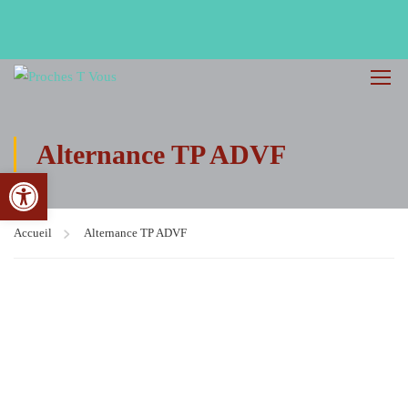
Alternance TP ADVF
Ouvrir la barre d’outils
Accueil
Alternance TP ADVF