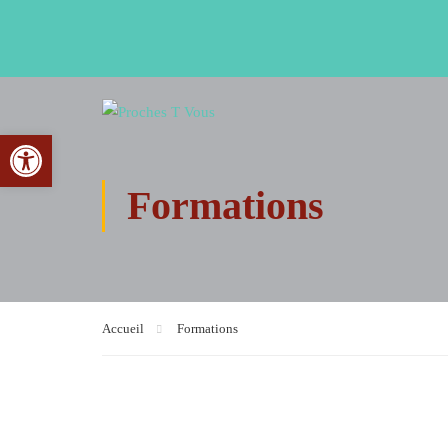
Ouvrir la barre d’outils
Formations
Accueil
Formations