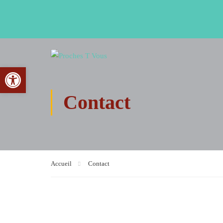
Ouvrir la barre d’outils
Contact
Accueil
Contact