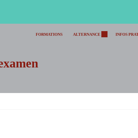
FORMATIONS
ALTERNANCE
INFOS PRA
’examen