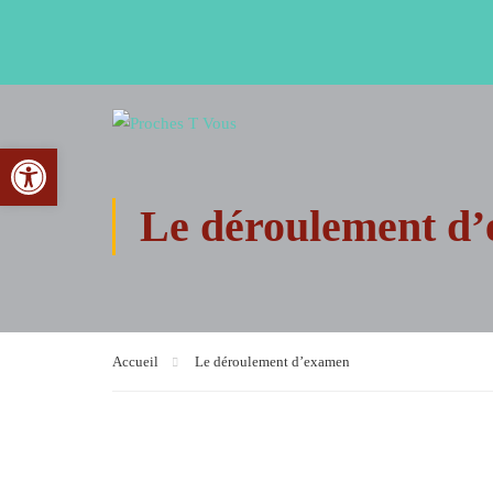
Ouvrir la barre d’outils
Le déroulement d
Accueil
Le déroulement d’examen