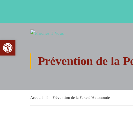
Ouvrir la barre d’outils
Prévention de la 
Accueil
Prévention de la Perte d’Autonomie