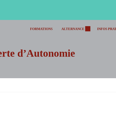
FORMATIONS
ALTERNANCE
INFOS PRA
Perte d’Autonomie